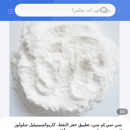
3
/
2
سي سي إم سي، تطبيق حفر النفط، كاربوكسيميثيل سلولوز