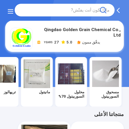
Qingdao Golden Grain Chemical Co.,
Ltd
يدقّق ممون
5.0
27
YEARS
مسحوق
محلول
مانيتول
تريهالوز
السوربيتول
السوربيتول 70%
منتجاتنا الأعلى