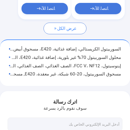
مسحوق المالتيتول
ﺎﺘﺼﻟ ﺍﻶﻧ
ﺎﺘﺼﻟ ﺍﻶﻧ
اريثريتول
عرض الكل
شراب المالتيتول
السوربيتول الكريستالي، إضافة غذائية، E420، مسحوق أبيض مظهر، مصنع، BP، USP، EP، معيار FCC
محلول السوربيتول 70% غير بلورية، إضافة غذائية، E420، الشركة المصنعة، BP، USP، EP، معيار FCC، سعر جيد
إينوسيتول، FCC V، NF12، الصف الغذائي، الصف الغذائي، الشركة المصنعة المؤهلة، سعر جيد، نقاء عال، مكبرات التغذية
مسحوق السوربيتول، 20-60 شبكة، غير معقدة، E420, مسحوق أبيض مظهر الشركة المصنعة، BP، USP، EP، معيار FCC
مسحوق السوربيتول، ضغط جاف، 20-60 الشبكة، E420, مسحوق أبيض مظهر، الشركة المصنعة، BP، USP، EP، معيار FCC
مسحوق السوربيتول، 60-120 شبكة، غير مقلي، E420، مسحوق أبيض مظهر الشركة المصنعة، BP، USP، EP، معيار FCC
مسحوق السوربيتول، ضغط جاف، 60-120 شبكة، E420, مسحوق أبيض مظهر، الشركة المصنعة، BP، USP، EP، معيار FCC
اترك رسالة
السوربيتول مسحوق، إضافة غذائية، E420، كحول السكر، شرائح الأسماك المجففة، الشركة المصنعة، BP، USP، EP، معيار FCC
سوف نقوم بالرد بسرعة
السوربيتول مسحوق، إضافة غذائية، E420، كحول السكر، علكة مضغ، الشركة المصنعة، BP، USP، EP، معيار FCC
محلول السوربيتول 70% غير بلورية، إضافة غذائية، E420، معجون الأسنان، الشركة المصنعة، BP، USP، EP، FCC، سعر جيد