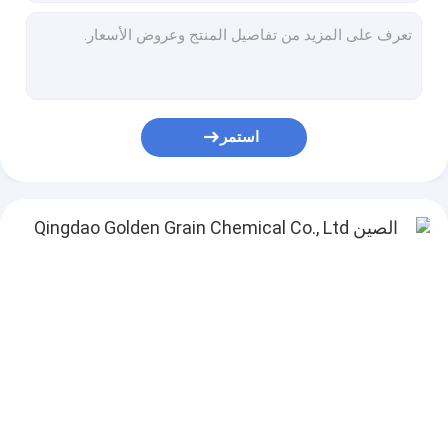
محلول السوربيتول 70% بلورية، E420، لإنتاج عامل السطح و VC، الشركة المصنعة، BP، USP، EP، FCC، سعر المصنع
محلول السوربيتول 70% بلورية، E420، لإنتاج عامل السطح و VC، الشركة المصنعة، BP، USP، EP، FCC، سعر المصنع
السوربيتول السائل 70٪، غير بلورية، إضافة غذائية، E420، معجون الأسنان، الشركة المصنعة، BP، USP، EP، FCC، سعر جيد
مسحوق السوربيتول، الحر من البيروجين، مظهر المسحوق الأبيض، الشركة المصنعة، BP، USP، EP، FCC
مسحوق السوربيتول، الحبيبات، الصف الصناعي، غير التكيس، مسحوق أبيض مظهر، الشركة المصنعة، BP، USP، EP، معيار FCC
استمر
الميو-إينوسيتول، إينوسيتول، CAS NO. 87-89-8, FCC V، NF12, مكبرات التغذية، الشركة المصنعة، سعر جيد، نقاء عال
مسحوق السوربيتول ، الصف الدوائي ، CAS 50-70-4 ، 20-60 mesh ، E420 ، الشركة المصنعة ، BP ، USP ، EP ، معيار FCC
مانيتول بودر، BP، USP، EP، FCC القياسية، ISO، GMP المعتمدة المصنعة في الصين
D-Mannitol، BP، USP، EP، معيار FCC، ISO، مصنع معتمد GMP في الصين، الغذاء، الصيدلة، الطب
تريهولوز، تريهولوز ديهيدرات، محلي الطعام، الشركة المصنعة، معتمدة من منظمة الأيزو و هالال، جودة جيدة، سعر جيد