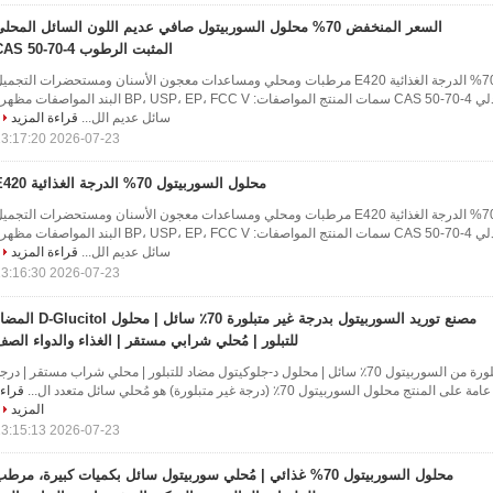
السعر المنخفض 70% محلول السوربيتول صافي عديم اللون السائل المحل
المثبت الرطوب CAS 50-70-4
السوربيتول السائل 70% الدرجة الغذائية E420 مرطبات ومحلي ومساعدات معجون الأسنان ومستحضرات التجمي
والمحلي والشراب الصيدلي CAS 50-70-4 سمات المنتج المواصفات: BP، USP، EP، FCC V البند المواصفات م
سائل عديم الل...
قراءة المزيد
2026-07-23 13:17:20
محلول السوربيتول 70% الدرجة الغذائية E420
السوربيتول السائل 70% الدرجة الغذائية E420 مرطبات ومحلي ومساعدات معجون الأسنان ومستحضرات التجمي
والمحلي والشراب الصيدلي CAS 50-70-4 سمات المنتج المواصفات: BP، USP، EP، FCC V البند المواصفات م
سائل عديم الل...
قراءة المزيد
2026-07-23 13:16:30
مصنع توريد السوربيتول بدرجة غير متبلورة 70٪ سائل | محلول lucitol
للتبلور | مُحلي شرابي مستقر | الغذاء والدواء الص
توريد المصنع درجة غير متبلورة من السوربيتول 70٪ سائل | محلول د-جلوكيتول مضاد للتبلور | محلي شراب مستقر | درج
حلول السوربيتول 70٪ (درجة غير متبلورة) هو مُحلي سائل متعدد ال...
قراء
المزيد
2026-07-23 13:15:13
محلول السوربيتول 70% غذائي | مُحلي سوربيتول سائل بكميات كبيرة، مرط