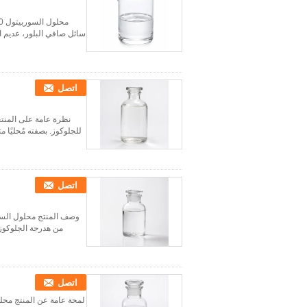
اتصل
للجلوكوز. بصفته مُحليًا متع
اتصل
اتصل